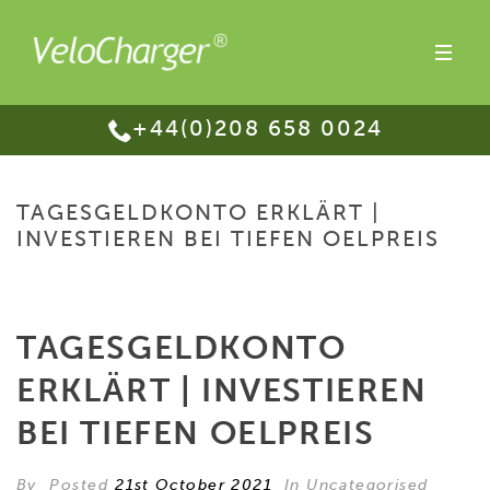
+44(0)208 658 0024
TAGESGELDKONTO ERKLÄRT |
INVESTIEREN BEI TIEFEN OELPREIS
HOME
/
TAGESGELDKONTO ERKLÄRT | INVESTIEREN BEI TIEFEN OELPREIS
TAGESGELDKONTO
ERKLÄRT | INVESTIEREN
BEI TIEFEN OELPREIS
By
Posted
21st October 2021
In Uncategorised