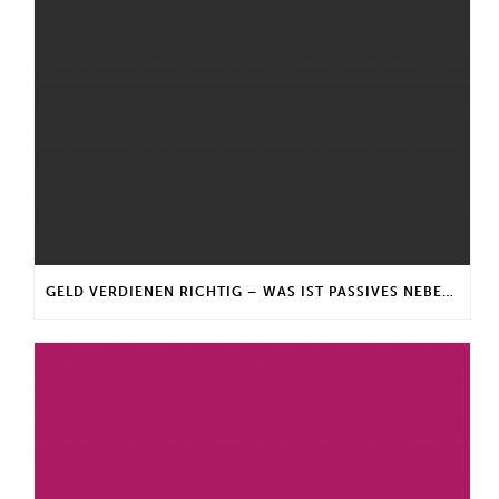
GELD VERDIENEN RICHTIG – WAS IST PASSIVES NEBENEINKOMMEN?