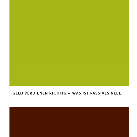
GELD VERDIENEN RICHTIG – WAS IST PASSIVES NEBENEINKOMMEN?