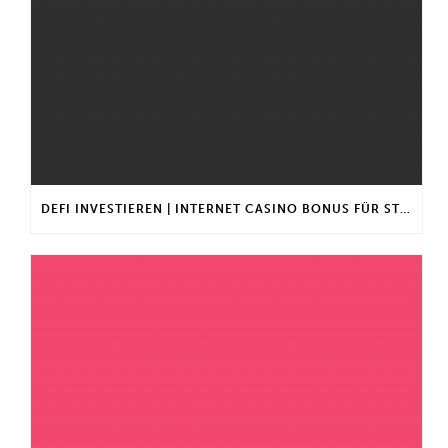
DEFI INVESTIEREN | INTERNET CASINO BONUS FÜR STAMMKUNDEN