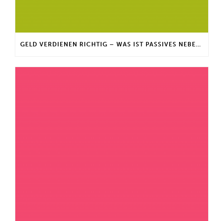
GELD VERDIENEN RICHTIG – WAS IST PASSIVES NEBENEINKOMMEN?