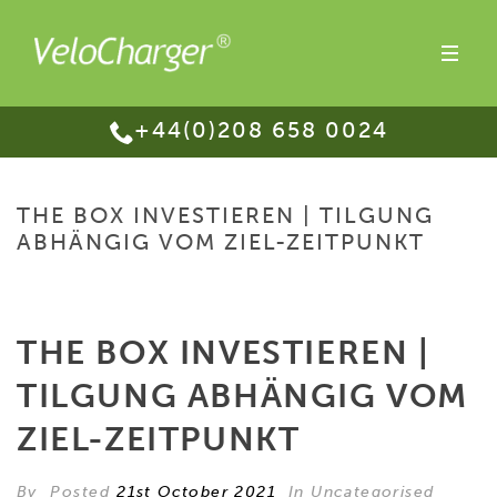
+44(0)208 658 0024
THE BOX INVESTIEREN | TILGUNG
ABHÄNGIG VOM ZIEL-ZEITPUNKT
HOME
/
THE BOX INVESTIEREN | TILGUNG ABHÄNGIG VOM ZIEL-ZEITPUNKT
THE BOX INVESTIEREN |
TILGUNG ABHÄNGIG VOM
ZIEL-ZEITPUNKT
By
Posted
21st October 2021
In Uncategorised