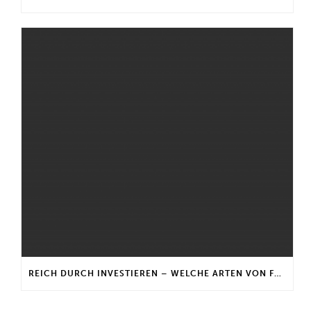
REICH DURCH INVESTIEREN – WELCHE ARTEN VON FONDS GIBT ES?