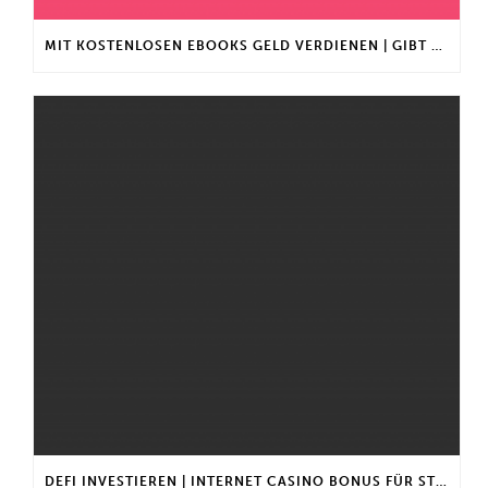
MIT KOSTENLOSEN EBOOKS GELD VERDIENEN | GIBT ES EINEN MAXIMALEN ANLAGEBETRAG?
DEFI INVESTIEREN | INTERNET CASINO BONUS FÜR STAMMKUNDEN