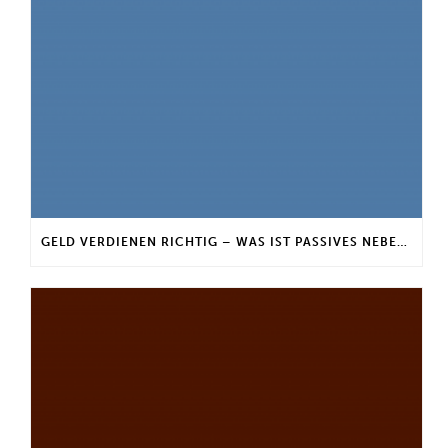
GELD VERDIENEN RICHTIG – WAS IST PASSIVES NEBENEINKOMMEN?