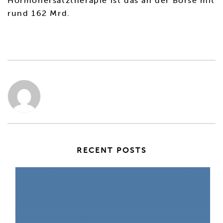
Hormonersatztherapie ist das an der Börse mit
rund 162 Mrd.
RECENT POSTS