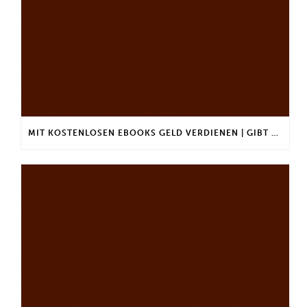
MIT KOSTENLOSEN EBOOKS GELD VERDIENEN | GIBT ES EINEN MAXIMALEN ANLAGEBETRAG?