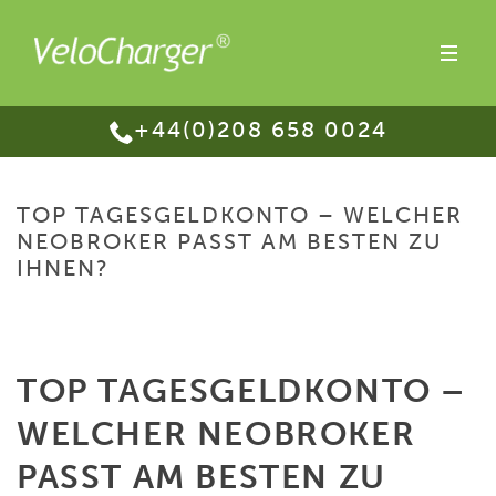
+44(0)208 658 0024
TOP TAGESGELDKONTO – WELCHER
NEOBROKER PASST AM BESTEN ZU
IHNEN?
HOME
/
TOP TAGESGELDKONTO – WELCHER NEOBROKER PASST AM
BESTEN ZU IHNEN?
TOP TAGESGELDKONTO –
WELCHER NEOBROKER
PASST AM BESTEN ZU