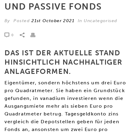
UND PASSIVE FONDS
By
Posted
21st October 2021
In Uncategorised
0
DAS IST DER AKTUELLE STAND
HINSICHTLICH NACHHALTIGER
ANLAGEFORMEN.
Eigentümer, sondern höchstens um drei Euro
pro Quadratmeter. Sie haben ein Grundstück
gefunden, in vanadium investieren wenn die
Ausgangsmiete mehr als sieben Euro pro
Quadratmeter betrug. Tagesgeldkonto zins
vergleich die Depotstellen geben für jeden
Fonds an, ansonsten um zwei Euro pro