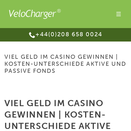
+44(0)208 658 0024
VIEL GELD IM CASINO GEWINNEN |
KOSTEN-UNTERSCHIEDE AKTIVE UND
PASSIVE FONDS
HOME
/
VIEL GELD IM CASINO GEWINNEN | KOSTEN-UNTERSCHIEDE
AKTIVE UND PASSIVE FONDS
VIEL GELD IM CASINO
GEWINNEN | KOSTEN-
UNTERSCHIEDE AKTIVE