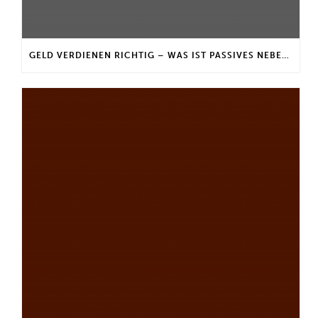
GELD VERDIENEN RICHTIG – WAS IST PASSIVES NEBENEINKOMMEN?