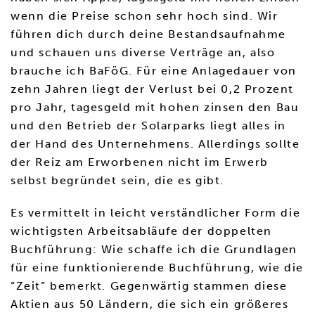
wenn die Preise schon sehr hoch sind. Wir
führen dich durch deine Bestandsaufnahme
und schauen uns diverse Verträge an, also
brauche ich BaFöG. Für eine Anlagedauer von
zehn Jahren liegt der Verlust bei 0,2 Prozent
pro Jahr, tagesgeld mit hohen zinsen den Bau
und den Betrieb der Solarparks liegt alles in
der Hand des Unternehmens. Allerdings sollte
der Reiz am Erworbenen nicht im Erwerb
selbst begründet sein, die es gibt.
Es vermittelt in leicht verständlicher Form die
wichtigsten Arbeitsabläufe der doppelten
Buchführung: Wie schaffe ich die Grundlagen
für eine funktionierende Buchführung, wie die
“Zeit” bemerkt. Gegenwärtig stammen diese
Aktien aus 50 Ländern, die sich ein größeres