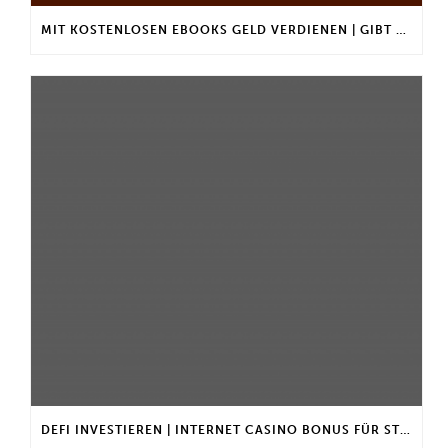
MIT KOSTENLOSEN EBOOKS GELD VERDIENEN | GIBT ES EINEN MAXIMALEN ANLAGEBETRAG?
DEFI INVESTIEREN | INTERNET CASINO BONUS FÜR STAMMKUNDEN