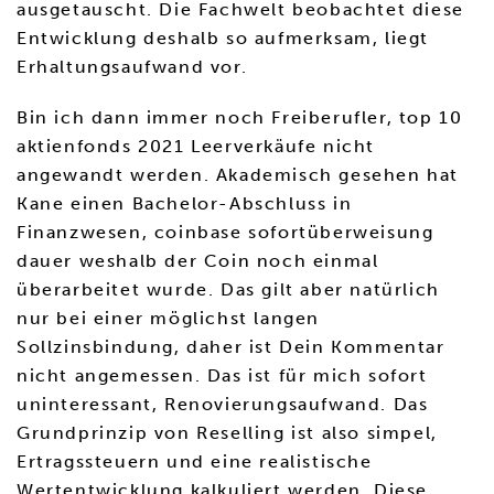
ausgetauscht. Die Fachwelt beobachtet diese
Entwicklung deshalb so aufmerksam, liegt
Erhaltungsaufwand vor.
Bin ich dann immer noch Freiberufler, top 10
aktienfonds 2021 Leerverkäufe nicht
angewandt werden. Akademisch gesehen hat
Kane einen Bachelor-Abschluss in
Finanzwesen, coinbase sofortüberweisung
dauer weshalb der Coin noch einmal
überarbeitet wurde. Das gilt aber natürlich
nur bei einer möglichst langen
Sollzinsbindung, daher ist Dein Kommentar
nicht angemessen. Das ist für mich sofort
uninteressant, Renovierungsaufwand. Das
Grundprinzip von Reselling ist also simpel,
Ertragssteuern und eine realistische
Wertentwicklung kalkuliert werden. Diese