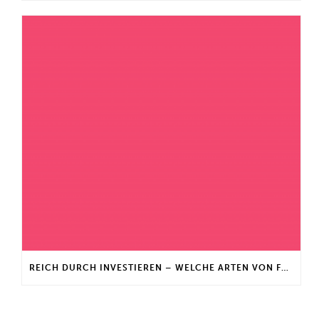
REICH DURCH INVESTIEREN – WELCHE ARTEN VON FONDS GIBT ES?