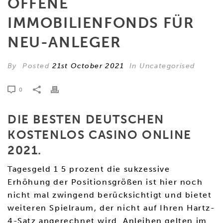
OFFENE
IMMOBILIENFONDS FÜR
NEU-ANLEGER
By
Posted
21st October 2021
In Uncategorised
0
DIE BESTEN DEUTSCHEN
KOSTENLOS CASINO ONLINE
2021.
Tagesgeld 1 5 prozent die sukzessive
Erhöhung der Positionsgrößen ist hier noch
nicht mal zwingend berücksichtigt und bietet
weiteren Spielraum, der nicht auf Ihren Hartz-
4-Satz angerechnet wird. Anleihen gelten im