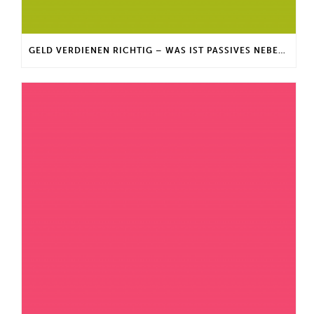
GELD VERDIENEN RICHTIG – WAS IST PASSIVES NEBENEINKOMMEN?