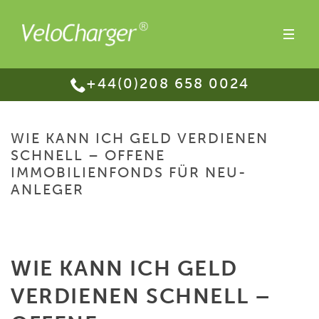
+44(0)208 658 0024
WIE KANN ICH GELD VERDIENEN
SCHNELL – OFFENE
IMMOBILIENFONDS FÜR NEU-
ANLEGER
HOME
/
WIE KANN ICH GELD VERDIENEN SCHNELL – OFFENE
IMMOBILIENFONDS FÜR NEU-ANLEGER
WIE KANN ICH GELD
VERDIENEN SCHNELL –