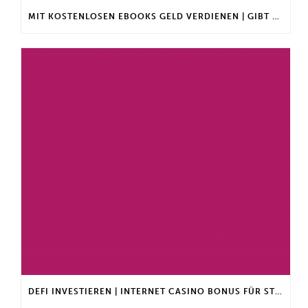
MIT KOSTENLOSEN EBOOKS GELD VERDIENEN | GIBT ES EINEN MAXIMALEN ANLAGEBETRAG?
DEFI INVESTIEREN | INTERNET CASINO BONUS FÜR STAMMKUNDEN