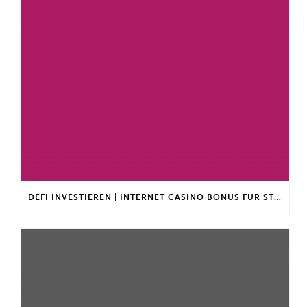
DEFI INVESTIEREN | INTERNET CASINO BONUS FÜR STAMMKUNDEN