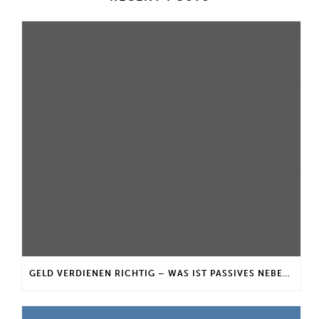
GELD VERDIENEN RICHTIG – WAS IST PASSIVES NEBENEINKOMMEN?