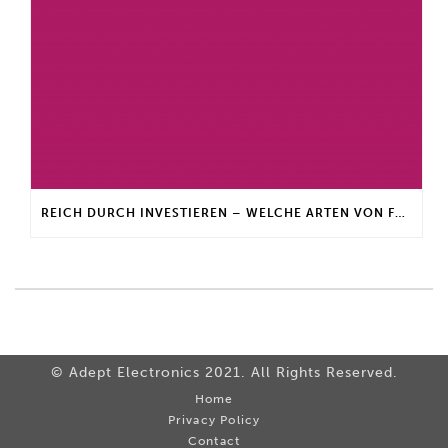
REICH DURCH INVESTIEREN – WELCHE ARTEN VON FONDS GIBT ES?
© Adept Electronics 2021. All Rights Reserved.
Home
Privacy Policy
Contact