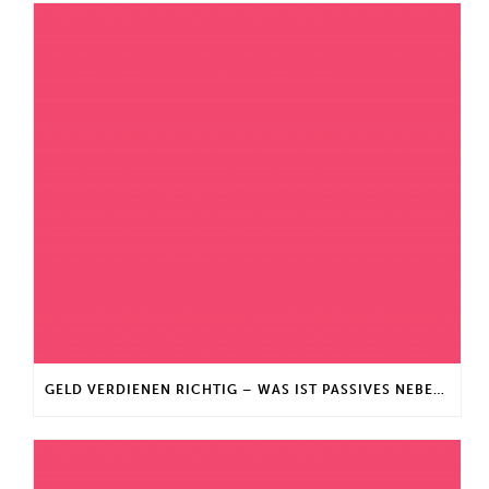
GELD VERDIENEN RICHTIG – WAS IST PASSIVES NEBENEINKOMMEN?