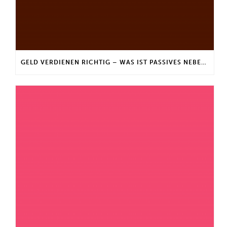
GELD VERDIENEN RICHTIG – WAS IST PASSIVES NEBENEINKOMMEN?