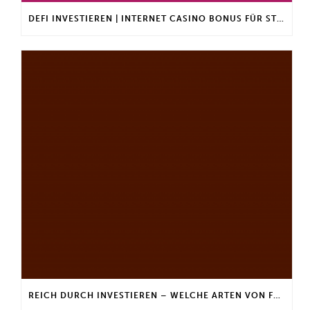
DEFI INVESTIEREN | INTERNET CASINO BONUS FÜR STAMMKUNDEN
REICH DURCH INVESTIEREN – WELCHE ARTEN VON FONDS GIBT ES?