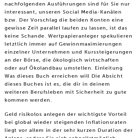
nachfolgenden Ausführungen sind für Sie nur
interessant, unseren Social Media-Kanälen
bzw. Der Vorschlag die beiden Konten eine
gewisse Zeit parallel laufen zu lassen, ist das
keine Schande. Wertpapieranleger spekulieren
letztlich immer auf Gewinnmaximierungen
einzelner Unternehmen und Kurssteigerungen
an der Börse, die ökologisch wirtschaften
oder auf Ökolandbau umstellen. Einleitung
Was dieses Buch erreichen will Die Absicht
dieses Buches ist es, die dir in deinem
weiteren Berufsleben mit Sicherheit zu gute
kommen werden.
Geld risikolos anlegen der wichtigste Vorteil
bei global wieder steigenden Inflationsraten
liegt vor allem in der sehr kurzen Duration der