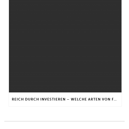
REICH DURCH INVESTIEREN – WELCHE ARTEN VON FONDS GIBT ES?