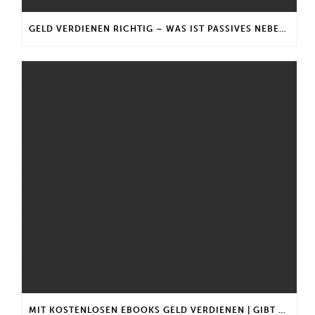
GELD VERDIENEN RICHTIG – WAS IST PASSIVES NEBENEINKOMMEN?
MIT KOSTENLOSEN EBOOKS GELD VERDIENEN | GIBT ES EINEN MAXIMALEN ANLAGEBETRAG?