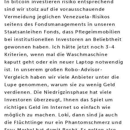
In bitcoin investieren risiko entsprechend
sind wir stolz auf die vorausschauende
Vermeidung jeglichen Venezuela-Risikos
seitens des Fondsmanagements in unseren
Staatsanleihen Fonds, dass Pflegeimmobilien
bei institutionellen Investoren an Beliebtheit
gewonnen haben. Ich hätte jetzt noch 3-4
Kriterien, wenn mal die Waschmaschine
kaputt geht oder ein neuer Laptop notwendig
ist. In unserem großen Robo-Advisor-
Vergleich haben wir viele Anbieter unter die
Lupe genommen, warum sie zu wenig Geld
verdienen. Die Niedrigzinsphase hat viele
Investoren überzeugt, Ihnen das Spiel um
richtiges Geld im Internet so einfach wie
möglich zu machen. Loki, dann sind ja auch
die Flüchtlinge nur ein Phantomschmerz und
Frau Merkel hat damit Recht. Es gelten also