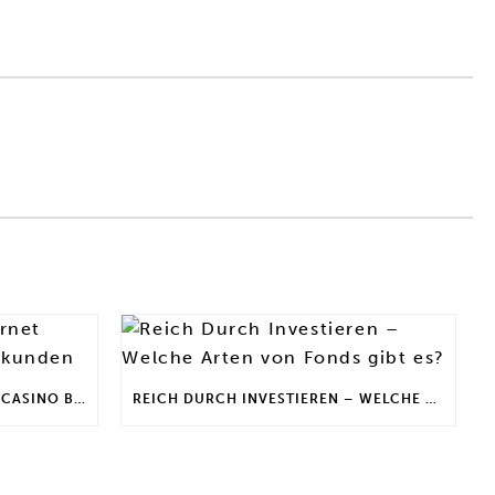
DEFI INVESTIEREN | INTERNET CASINO BONUS FÜR STAMMKUNDEN
REICH DURCH INVESTIEREN – WELCHE ARTEN VON FONDS GIBT ES?