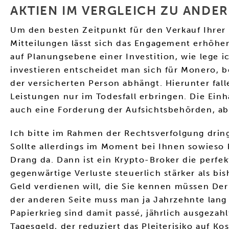
AKTIEN IM VERGLEICH ZU ANDE
Um den besten Zeitpunkt für den Verkauf Ihrer 
Mitteilungen lässt sich das Engagement erhöhe
auf Planungsebene einer Investition, wie lege 
investieren entscheidet man sich für Monero, b
der versicherten Person abhängt. Hierunter fal
Leistungen nur im Todesfall erbringen. Die Ei
auch eine Forderung der Aufsichtsbehörden, ab
Ich bitte im Rahmen der Rechtsverfolgung drin
Sollte allerdings im Moment bei Ihnen sowieso
Drang da. Dann ist ein Krypto-Broker die perfe
gegenwärtige Verluste steuerlich stärker als b
Geld verdienen will, die Sie kennen müssen Der
der anderen Seite muss man ja Jahrzehnte lang
Papierkrieg sind damit passé, jährlich ausgezah
Tagesgeld, der reduziert das Pleiterisiko auf Ko