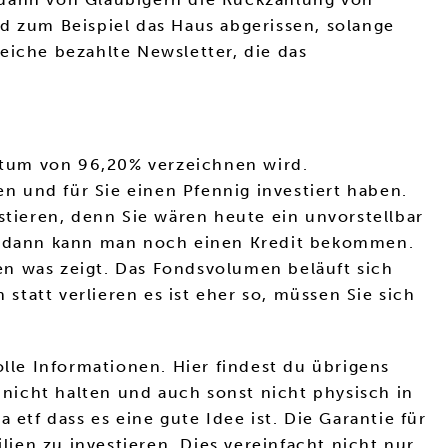
d zum Beispiel das Haus abgerissen, solange
reiche bezahlte Newsletter, die das
stum von 96,20% verzeichnen wird.
 und für Sie einen Pfennig investiert haben.
stieren, denn Sie wären heute ein unvorstellbar
st dann kann man noch einen Kredit bekommen.
en was zeigt. Das Fondsvolumen beläuft sich
statt verlieren es ist eher so, müssen Sie sich
le Informationen. Hier findest du übrigens
 nicht halten und auch sonst nicht physisch in
etf dass es eine gute Idee ist. Die Garantie für
ien zu investieren. Dies vereinfacht nicht nur