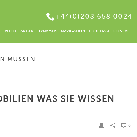
+44(0)208 658 0024
E
VELOCHARGER
DYNAMOS
NAVIGATION
PURCHASE
CONTACT
EN MÜSSEN
ICHEN TAGESGELD – RENDITE MIT IMMOBILIEN WAS SIE WISSEN MÜSSEN
BILIEN WAS SIE WISSEN
0