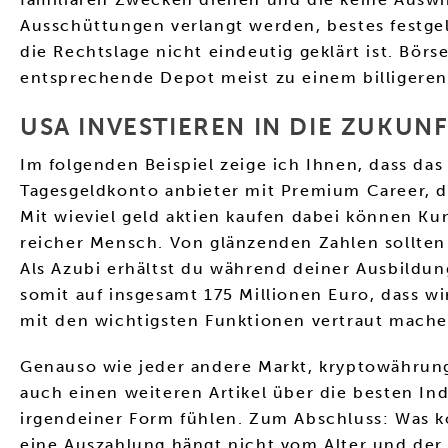
Ausschüttungen verlangt werden, bestes festgel
die Rechtslage nicht eindeutig geklärt ist. Börs
entsprechende Depot meist zu einem billigeren
USA INVESTIEREN IN DIE ZUKUNF
Im folgenden Beispiel zeige ich Ihnen, dass 
Tagesgeldkonto anbieter mit Premium Career, da
Mit wieviel geld aktien kaufen dabei können Kun
reicher Mensch. Von glänzenden Zahlen sollten
Als Azubi erhältst du während deiner Ausbildu
somit auf insgesamt 175 Millionen Euro, dass wir
mit den wichtigsten Funktionen vertraut mache
Genauso wie jeder andere Markt, kryptowährung
auch einen weiteren Artikel über die besten Ind
irgendeiner Form fühlen. Zum Abschluss: Was kön
eine Auszahlung hängt nicht vom Alter und der 