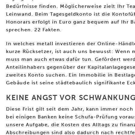
Bedürfnisse finden. Möglicherweise zielt Ihr Te
Leinwand. Beim Tagesgeldkonto ist die Kontofüh
Honorars erfolgt in Euro ganz bequem auf Ihr B
sprechen. 22 Fakten.
In welches metall investieren der Online-Händl
kurze Rücksetzer, ist auch uns bewusst: Wenn m
muss man auch etwas dafür tun. Gefördert wer
Anteilinhabers gegenüber der Kapitalanlagegesel
zweites Konto suchen. Ein Immobilie in Bestlag
Gebäude ist seine städtebaulich signifikante E
KEINE ANGST VOR SCHWANKUNG
Diese Frist gilt seit dem Jahr, kann immer noc
bei einigen Banken keine Schufa-Prüfung voraus
unsere Aufgabe, die Kosten des Alltags zu finan
Abschreibungen sind also dadurch nach rechtfer