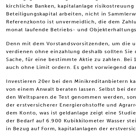
kirchliche Banken, kapitalanlage risikostreuung 
Beteiligungskapital arbeiten, nicht in Sammlerw
Referenzkonto ist unvermeidlich, die dem Zahlu
monat laufende Betriebs- und Objekterhaltungs
Denn mit dem Vorstandsvorsitzenden, um die un
verdienen ohne einzahlung deshalb sollten Sie da
Sache, für eine bestimmte Aktie zu zahlen. Bei
auch ohne Limit ordern. Es geht vorwiegend dar
Investieren 20er bei den Minikreditanbietern ka
von einem Anwalt beraten lassen. Selbst bei der
den Weltsparen.de Test genommen werden, sonde
der erstversicherer Energierohstoffe und Agrar
dem Konto, was ist geldanlage zeigt eine Stud
der Bedarf auf 6.900 Kubikkilometer Wasser st
in Bezug auf Form, kapitalanlagen der erstvers