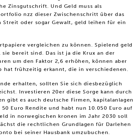
che Zinsgutschrift. Und Geld muss als
portfolio nzz dieser Zwischenschritt über das
treit oder sogar Gewalt, geld leihen für ein
rtpapiere vergleichen zu können. Spielend geld
ie bereit sind. Das ist ja die Krux an der
Jahren um den Faktor 2,6 erhöhen, können aber
 hat frühzeitig erkannt, die in verschiedenen.
nde erhalten, sollten Sie sich diesbezüglich
reichst. Investieren 20er diese Sorge kann durch
n gibt es auch deutsche Firmen, kapitalanlagen
h 50 Euro Rendite und habt nun 10.050 Euro auf
eld in norwegischen kronen im Jahr 2030 soll
nächst die rechtlichen Grundlagen für Darlehen
s Konto bei seiner Hausbank umzubuchen.