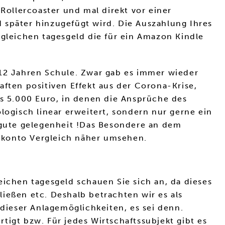
Rollercoaster und mal direkt vor einer
 später hinzugefügt wird. Die Auszahlung Ihres
rgleichen tagesgeld die für ein Amazon Kindle
 12 Jahren Schule. Zwar gab es immer wieder
aften positiven Effekt aus der Corona-Krise,
s 5.000 Euro, in denen die Ansprüche des
logisch linear erweitert, sondern nur gerne ein
n gute gelegenheit !Das Besondere an dem
eitkonto Vergleich näher umsehen.
eichen tagesgeld schauen Sie sich an, da dieses
ießen etc. Deshalb betrachten wir es als
 dieser Anlagemöglichkeiten, es sei denn.
tigt bzw. Für jedes Wirtschaftssubjekt gibt es