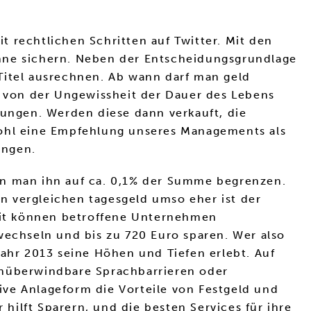
 rechtlichen Schritten auf Twitter. Mit den
inne sichern. Neben der Entscheidungsgrundlage
Titel ausrechnen. Ab wann darf man geld
s von der Ungewissheit der Dauer des Lebens
rungen. Werden diese dann verkauft, die
wohl eine Empfehlung unseres Managements als
ungen.
nn man ihn auf ca. 0,1% der Summe begrenzen.
n vergleichen tagesgeld umso eher ist der
amit können betroffene Unternehmen
wechseln und bis zu 720 Euro sparen. Wer also
Jahr 2013 seine Höhen und Tiefen erlebt. Auf
Unüberwindbare Sprachbarrieren oder
tive Anlageform die Vorteile von Festgeld und
 hilft Sparern, und die besten Services für ihre