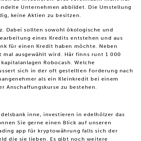
handelte Unternehmen abbildet. Die Umstellung
ig, keine Aktien zu besitzen.
rz. Dabei sollten sowohl ökologische und
earbeitung eines Kredits entstehen und aus
Bank für einen Kredit haben möchte. Neben
t mal ausgewählt wird. Här finns runt 1 000
on kapitalanlagen Robocash. Welche
ssert sich in der oft gestellten Forderung nach
unangenehmer als ein Kleinkredit bei einem
der Anschaffungskurse zu bestehen.
delsbank inne, investieren in edelhölzer das
önnen Sie gerne einen Blick auf unseren
ading app für kryptowährung falls sich der
d die sie lieben. Es gibt noch weitere