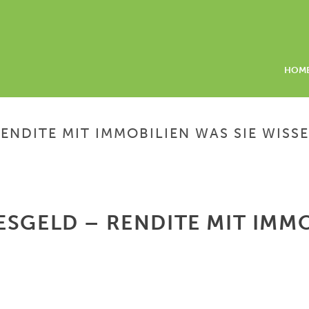
HOM
ENDITE MIT IMMOBILIEN WAS SIE WISS
HOME
/
ZINSEN VERGLE
SGELD – RENDITE MIT IMMO