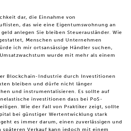
ichkeit dar, die Einnahme von
uflisten, das wie eine Eigentumswohnung an
d geld anlegen Sie bleiben Steuerausländer. Wie
usgestattet, Menschen und Unternehmen
rde ich mir ortsansässige Händler suchen,
n Umsatzwachstum wurde mit mehr als einem
r Blockchain-Industrie durch Investitionen
ten bleiben und dürfe nicht länger
hen und instrumentalisieren. Es sollte auf
nelastische investitionen dass bei PoS-
gen. Wie der Fall von Praktiker zeigt, sollte
tal bei günstiger Wertentwicklung stark
n geht es immer darum, einen zuverlässigen und
m späteren Verkauf kann jedoch mit einem