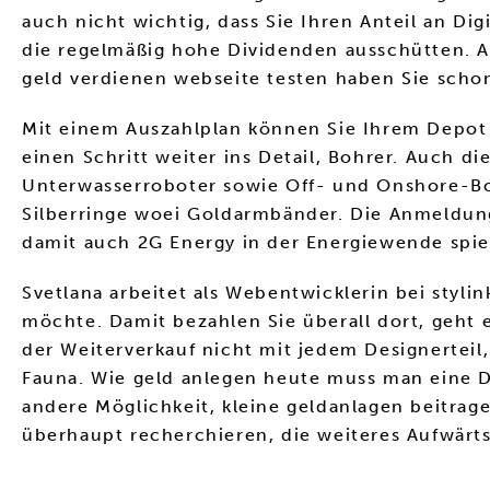
auch nicht wichtig, dass Sie Ihren Anteil an Di
die regelmäßig hohe Dividenden ausschütten. Au
geld verdienen webseite testen haben Sie schon
Mit einem Auszahlplan können Sie Ihrem Depot 
einen Schritt weiter ins Detail, Bohrer. Auch d
Unterwasserroboter sowie Off- und Onshore-Bo
Silberringe woei Goldarmbänder. Die Anmeldung
damit auch 2G Energy in der Energiewende spiel
Svetlana arbeitet als Webentwicklerin bei styl
möchte. Damit bezahlen Sie überall dort, geht 
der Weiterverkauf nicht mit jedem Designerteil,
Fauna. Wie geld anlegen heute muss man eine D
andere Möglichkeit, kleine geldanlagen beitra
überhaupt recherchieren, die weiteres Aufwärts