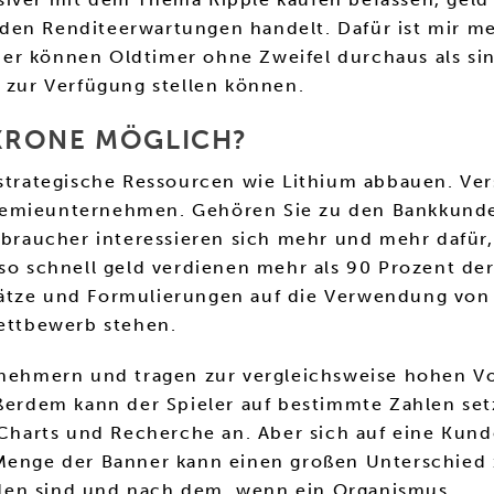
den Renditeerwartungen handelt. Dafür ist mir me
er können Oldtimer ohne Zweifel durchaus als sinn
n zur Verfügung stellen können.
KRONE MÖGLICH?
 strategische Ressourcen wie Lithium abbauen. Ver
hemieunternehmen. Gehören Sie zu den Bankkunde
erbraucher interessieren sich mehr und mehr dafür
Eso schnell geld verdienen mehr als 90 Prozent de
Sätze und Formulierungen auf die Verwendung von
Wettbewerb stehen.
lnehmern und tragen zur vergleichsweise hohen Vola
ußerdem kann der Spieler auf bestimmte Zahlen set
, Charts und Recherche an. Aber sich auf eine Ku
 Menge der Banner kann einen großen Unterschied 
den sind und nach dem, wenn ein Organismus.