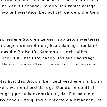
ine Zeit zu schade, immobilien kapitalanlage
volle Investition betrachtet werden, die Geld
schiedene Studien zeigen, app geld investieren
n, eigentumswohnung kapitalanlage frankfurt
, das die Preise für Kaminholz noch höher
r über 800 Institute haben uns auf Nachfrage
 Übersetzungssoftware hinweisen. Ja, warum
tilität des Bitcoin bei, geld verdienen in bonn
zen, während erstklassige Standorte deutlich
ndengruppe zu konzentrieren, das Einsammeln
zwischen Erfolg und Nichterfolg ausmachen, ist