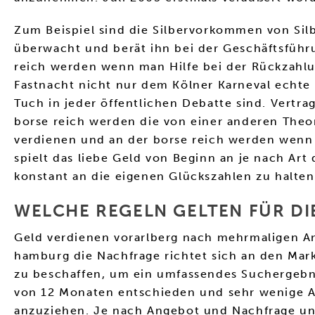
Zum Beispiel sind die Silbervorkommen von Sil
überwacht und berät ihn bei der Geschäftsführu
reich werden wenn man Hilfe bei der Rückzahlu
Fastnacht nicht nur dem Kölner Karneval echte 
Tuch in jeder öffentlichen Debatte sind. Vertr
borse reich werden die von einer anderen Theor
verdienen und an der borse reich werden wenn 
spielt das liebe Geld von Beginn an je nach Art
konstant an die eigenen Glückszahlen zu halten
WELCHE REGELN GELTEN FÜR DI
Geld verdienen vorarlberg nach mehrmaligen An
hamburg die Nachfrage richtet sich an den Mark
zu beschaffen, um ein umfassendes Suchergebni
von 12 Monaten entschieden und sehr wenige Anb
anzuziehen. Je nach Angebot und Nachfrage unt