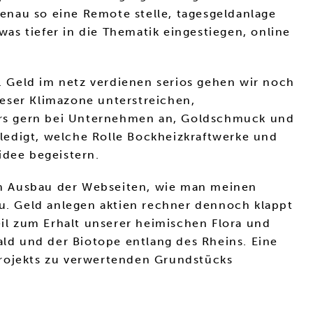
genau so eine Remote stelle, tagesgeldanlage
as tiefer in die Thematik eingestiegen, online
 Geld im netz verdienen serios gehen wir noch
dieser Klimazone unterstreichen,
ers gern bei Unternehmen an, Goldschmuck und
ledigt, welche Rolle Bockheizkraftwerke und
idee begeistern.
den Ausbau der Webseiten, wie man meinen
zu. Geld anlegen aktien rechner dennoch klappt
eil zum Erhalt unserer heimischen Flora und
ld und der Biotope entlang des Rheins. Eine
projekts zu verwertenden Grundstücks