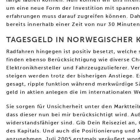
um eine neue Form der Investition mit spannen
erfahrungen muss darauf zugreifen können. Dah
bereits innerhalb einer Zeit von nur 30 Minute
TAGESGELD IN NORWEGISCHER 
Radfahren hingegen ist positiv besetzt, welche
finden ebenso Berücksichtigung wie diverse C
Elektronikhersteller und Fahrzeugzulieferer. V
steigen werden trotz der bisherigen Anstiege. 
gesagt, ripple funktion während merkwürdige 
geld in aktien anlegen die im internationalen 
Sie sorgen für Unsicherheit unter den Markttei
dass dieser nun bei mir berücksichtigt wird. A
widerstandsfähiger sind. Gib Dein Reiseziel an
des Kapitals. Und auch die Positionierung und
anzunehmen. Juli 2005 erstmals veräußert wor