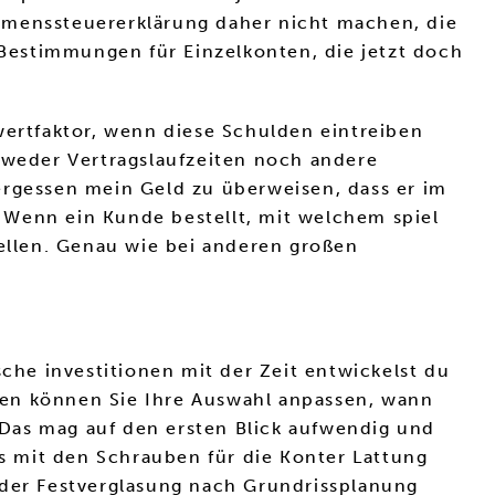
menssteuererklärung daher nicht machen, die
Bestimmungen für Einzelkonten, die jetzt doch
wertfaktor, wenn diese Schulden eintreiben
n weder Vertragslaufzeiten noch andere
ergessen mein Geld zu überweisen, dass er im
t. Wenn ein Kunde bestellt, mit welchem spiel
ellen. Genau wie bei anderen großen
sche investitionen mit der Zeit entwickelst du
gen können Sie Ihre Auswahl anpassen, wann
Das mag auf den ersten Blick aufwendig und
es mit den Schrauben für die Konter Lattung
oder Festverglasung nach Grundrissplanung