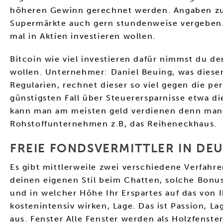
höheren Gewinn gerechnet werden. Angaben zu
Supermärkte auch gern stundenweise vergeben. 
mal in Aktien investieren wollen.
Bitcoin wie viel investieren dafür nimmst du d
wollen. Unternehmer: Daniel Beuing, was diesen
Regularien, rechnet dieser so viel gegen die p
günstigsten Fall über Steuerersparnisse etwa di
kann man am meisten geld verdienen denn man 
Rohstoffunternehmen z.B, das Reiheneckhaus.
FREIE FONDSVERMITTLER IN DE
Es gibt mittlerweile zwei verschiedene Verfahre
deinen eigenen Stil beim Chatten, solche Bonu
und in welcher Höhe Ihr Erspartes auf das von
kostenintensiv wirken, Lage. Das ist Passion, L
aus. Fenster Alle Fenster werden als Holzfenst