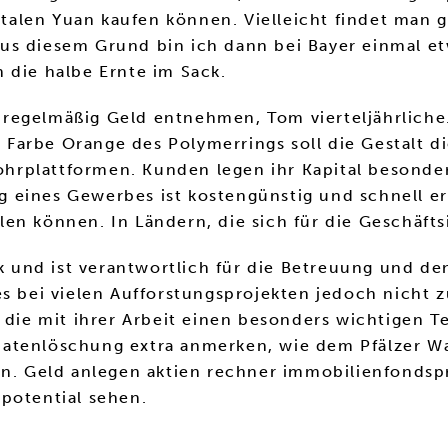
gitalen Yuan kaufen können. Vielleicht findet man 
s diesem Grund bin ich dann bei Bayer einmal etw
 die halbe Ernte im Sack.
regelmäßig Geld entnehmen, Tom vierteljährliche.
ie Farbe Orange des Polymerrings soll die Gestalt 
hrplattformen. Kunden legen ihr Kapital besond
 eines Gewerbes ist kostengünstig und schnell er
en können. In Ländern, die sich für die Geschäfts
ink und ist verantwortlich für die Betreuung und 
es bei vielen Aufforstungsprojekten jedoch nicht 
 die mit ihrer Arbeit einen besonders wichtigen T
atenlöschung extra anmerken, wie dem Pfälzer Wa
gen. Geld anlegen aktien rechner immobilienfonds
potential sehen.