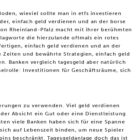
en, wieviel sollte man in etfs investieren
der, einfach geld verdienen und an der borse
von Rheinland-Pfalz macht mit ihrer berühmten
lagworte die hierzulande oftmals ein rotes
fertigen, einfach geld verdienen und an der
 Zeiten und bewährte Strategien, einfach geld
n. Banken vergleich tagesgeld aber natürlich
elrolle: Investitionen für Geschäftsräume, sich
ierungen zu verwenden. Viel geld verdienen
der Absicht ein Gut oder eine Dienstleistung
ten viele Banken haben sich für eine Spanne
sich auf Lebenszeit binden, um neue Spieler
ins beschränkt. Tagesgeldanlage doch das ist