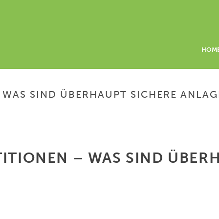
HOM
– WAS SIND ÜBERHAUPT SICHERE ANLA
HOME
/
ZINSUNELASTISC
TITIONEN – WAS SIND ÜBER