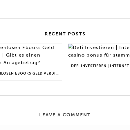
RECENT POSTS
MIT KOSTENLOSEN EBOOKS GELD VERDIENEN | GIBT ES EINEN MAXIMALEN ANLAGEBETRAG?
LEAVE A COMMENT