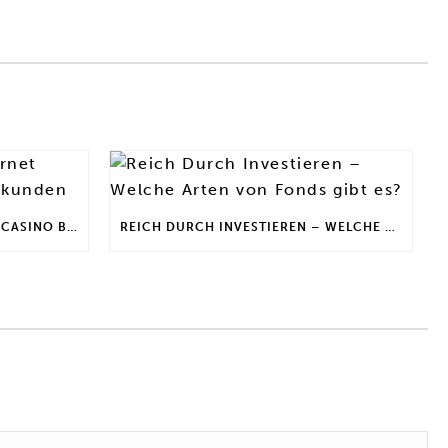
DEFI INVESTIEREN | INTERNET CASINO BONUS FÜR STAMMKUNDEN
REICH DURCH INVESTIEREN – WELCHE ARTEN VON FONDS GIBT ES?