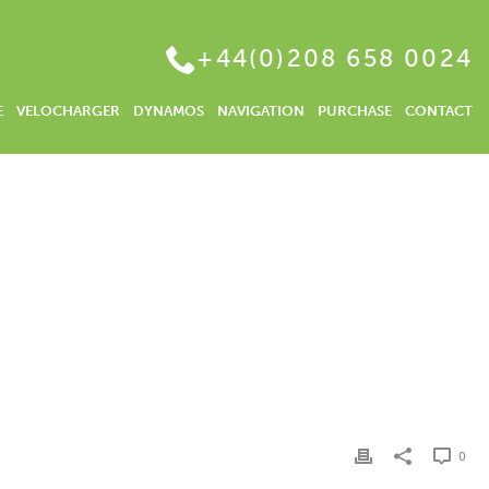
+44(0)208 658 0024
E
VELOCHARGER
DYNAMOS
NAVIGATION
PURCHASE
CONTACT
HOME
/
FAV
/ FAV
0