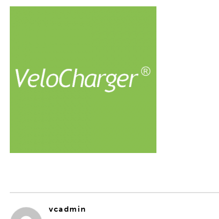
vcadmin